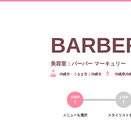
BARBER
美容室：バーバー マーキュリー
沖縄市・うるま市｜沖縄市
沖縄県沖縄
メニューを選択
スタイリスト