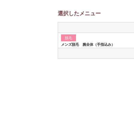
選択したメニュー
脱毛
メンズ脱毛 腕全体（手指込み）