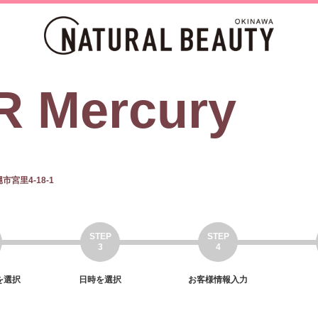
 Mercury
市宮里4-18-1
を選択
日時を選択
お客様情報入力