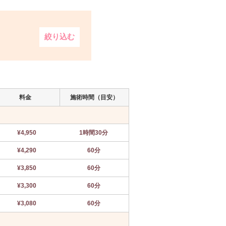
絞り込む
料金
施術時間（目安）
¥4,950
1時間30分
¥4,290
60分
¥3,850
60分
¥3,300
60分
¥3,080
60分