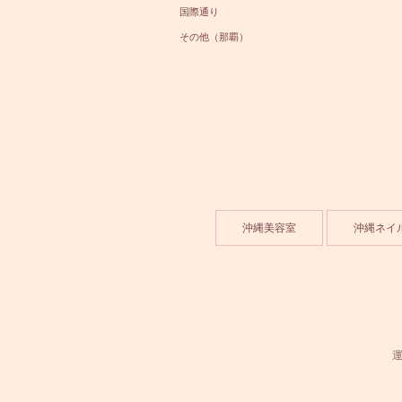
国際通り
その他（那覇）
沖縄美容室
沖縄ネイ