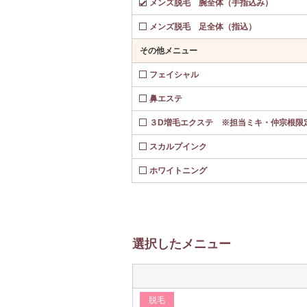
メンズ脱毛 腕全体（手指込み）
メンズ脱毛 足全体（指込）
その他メニュー
フェイシャル
鼻エステ
３D増毛エクステ ※担当ミキ・仲宗根限
スカルプインク
ホワイトニング
選択したメニュー
脱毛