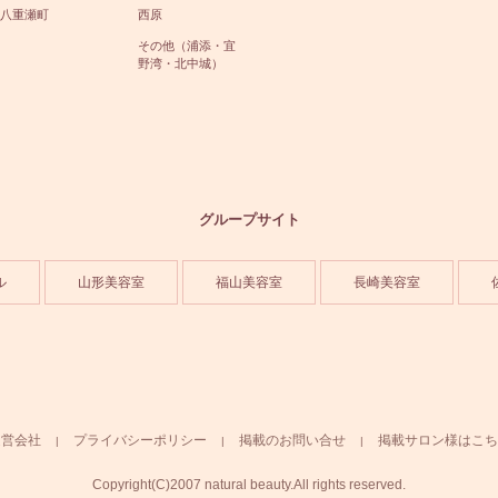
八重瀬町
西原
その他（浦添・宜
野湾・北中城）
グループサイト
ル
山形美容室
福山美容室
長崎美容室
運営会社
プライバシーポリシー
掲載のお問い合せ
掲載サロン様はこち
Copyright(C)2007 natural beauty.All rights reserved.