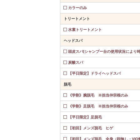
カラーのみ
トリートメント
水素トリートメント
ヘッドスパ
頭皮スパ(シャンプー台の使用状況により
炭酸スパ
【平日限定】ドライヘッドスパ
脱毛
《学割》腕脱毛 ※担当仲宗根のみ
《学割》足脱毛 ※担当仲宗根のみ
【平日限定】足脱毛
【初回】メンズ脱毛 ヒゲ
【初回】メンズ脱毛 全身（顔無し・VIO