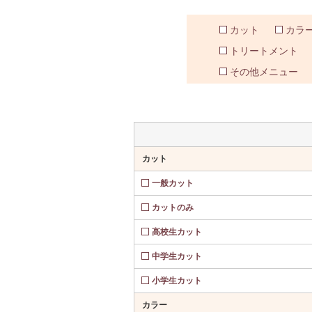
カット
カラ
トリートメント
その他メニュー
カット
一般カット
カットのみ
高校生カット
中学生カット
小学生カット
カラー