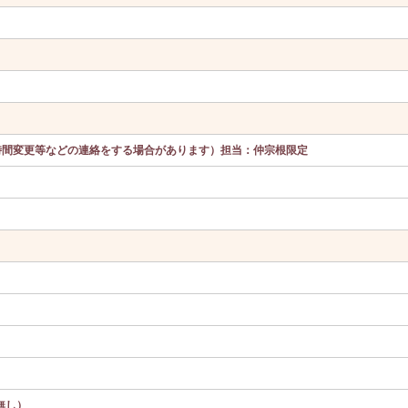
時間変更等などの連絡をする場合があります）担当：仲宗根限定
無し）