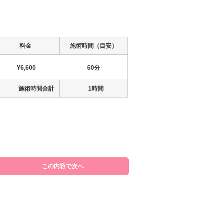
料金
施術時間（目安）
¥6,600
60分
施術時間合計
1時間
この内容で次へ