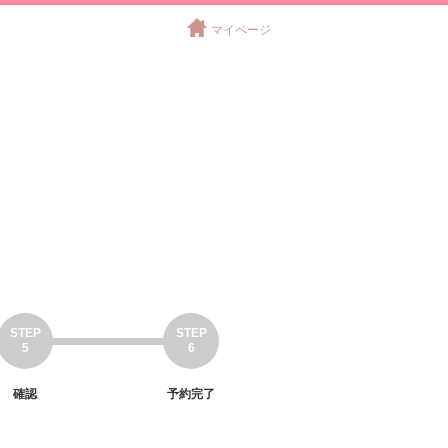
マイページ
確認
予約完了