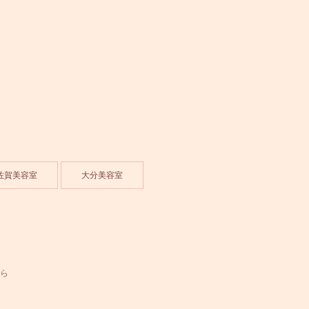
佐賀美容室
大分美容室
ら