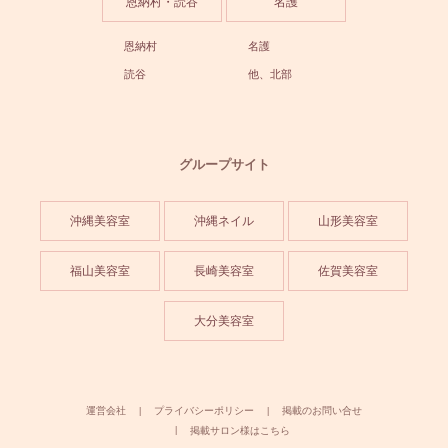
恩納村・読谷
名護
恩納村
名護
読谷
他、北部
グループサイト
沖縄美容室
沖縄ネイル
山形美容室
福山美容室
長崎美容室
佐賀美容室
大分美容室
運営会社
プライバシーポリシー
掲載のお問い合せ
掲載サロン様はこちら