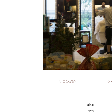
サロン紹介
ク
ako
アコ