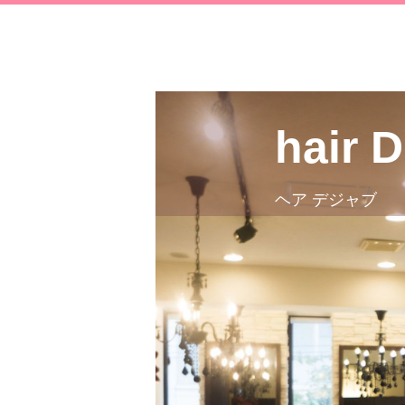
hair 
ヘア デジャブ