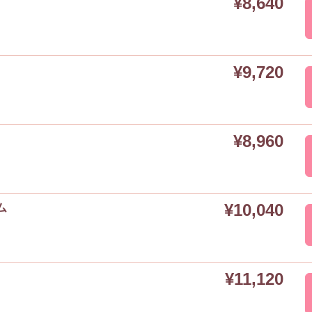
¥8,640
¥9,720
¥8,960
¥10,040
ム
¥11,120