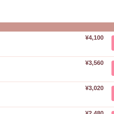
¥4,100
¥3,560
¥3,020
¥2,480