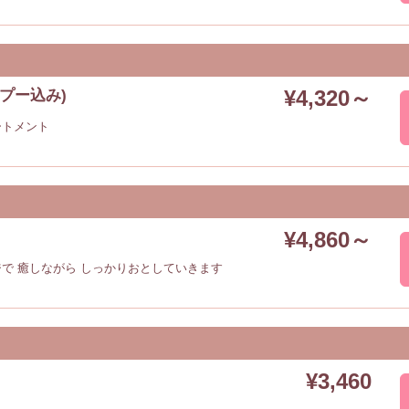
¥4,320～
プー込み)
ートメント
¥4,860～
で 癒しながら しっかりおとしていきます
¥3,460