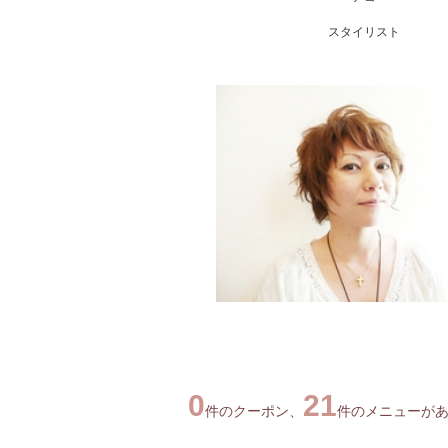
スタイリスト
0
21
件のクーポン、
件のメニューが