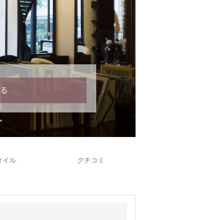
る
タイル
クチコミ