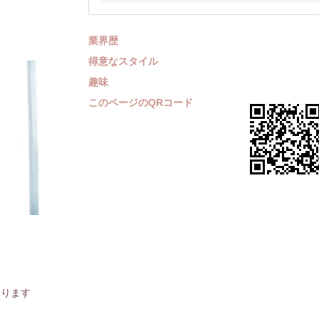
業界歴
得意なスタイル
趣味
このページのQRコード
あります