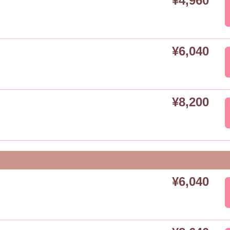
¥4,960
¥6,040
¥8,200
¥6,040