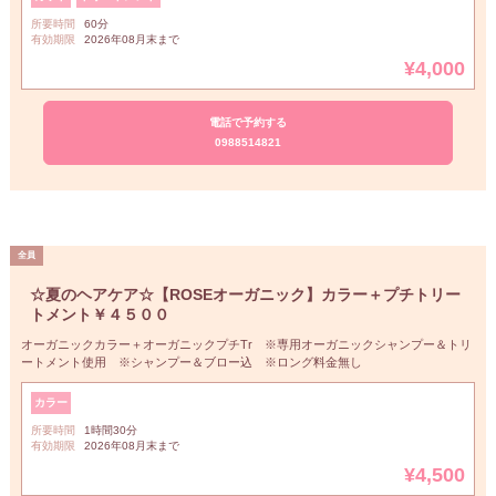
所要時間
60分
有効期限
2026年08月末まで
¥4,000
電話で予約する
0988514821
☆夏のヘアケア☆【ROSEオーガニック】カラー＋プチトリー
トメント￥４５００
オーガニックカラー＋オーガニックプチTr ※専用オーガニックシャンプー＆トリ
ートメント使用 ※シャンプー＆ブロー込 ※ロング料金無し
カラー
所要時間
1時間30分
有効期限
2026年08月末まで
¥4,500