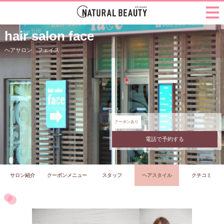
hair salon face
ヘアサロン フェイス
クーポンあり
電話で予約する
サロン紹介
クーポンメニュー
スタッフ
ヘアスタイル
クチコミ