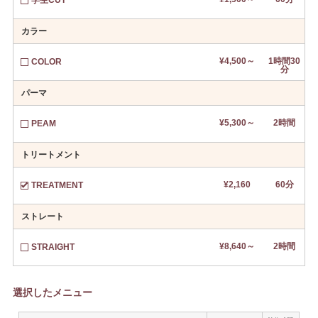
学生CUT
カラー
¥4,500～
1時間30
COLOR
分
パーマ
¥5,300～
2時間
PEAM
トリートメント
¥2,160
60分
TREATMENT
ストレート
¥8,640～
2時間
STRAIGHT
選択したメニュー