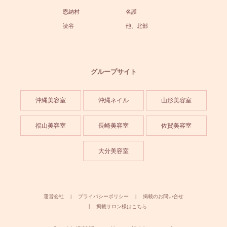
恩納村
名護
読谷
他、北部
グループサイト
沖縄美容室
沖縄ネイル
山形美容室
福山美容室
長崎美容室
佐賀美容室
大分美容室
運営会社
プライバシーポリシー
掲載のお問い合せ
掲載サロン様はこちら