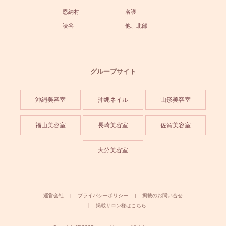
恩納村
名護
読谷
他、北部
グループサイト
沖縄美容室
沖縄ネイル
山形美容室
福山美容室
長崎美容室
佐賀美容室
大分美容室
運営会社
プライバシーポリシー
掲載のお問い合せ
掲載サロン様はこちら