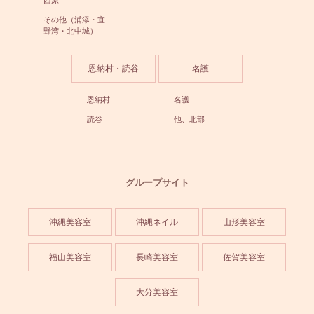
その他（浦添・宜
野湾・北中城）
恩納村・読谷
名護
恩納村
名護
読谷
他、北部
グループサイト
沖縄美容室
沖縄ネイル
山形美容室
福山美容室
長崎美容室
佐賀美容室
大分美容室