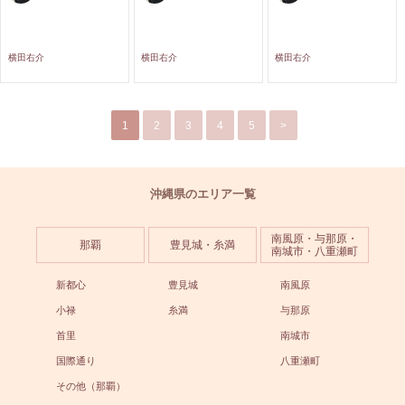
横田右介
横田右介
横田右介
1
2
3
4
5
>
沖縄県のエリア一覧
南風原・与那原・
那覇
豊見城・糸満
南城市・八重瀬町
新都心
豊見城
南風原
小禄
糸満
与那原
首里
南城市
国際通り
八重瀬町
その他（那覇）