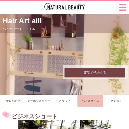
Hair Art aill
ヘアー アート アイル
電話で予約する
サロン紹介
クーポンメニュー
スタッフ
ヘアスタイル
クチコミ
ビジネスショート