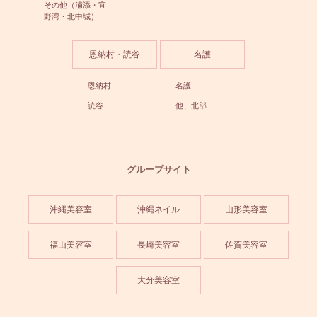
その他（浦添・宜
野湾・北中城）
恩納村・読谷
名護
恩納村
名護
読谷
他、北部
グループサイト
沖縄美容室
沖縄ネイル
山形美容室
福山美容室
長崎美容室
佐賀美容室
大分美容室