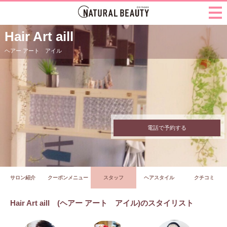
Hair Art aill
ヘアー アート アイル
電話で予約する
サロン紹介
クーポンメニュー
スタッフ
ヘアスタイル
クチコミ
Hair Art aill (ヘアー アート アイル)のスタイリスト