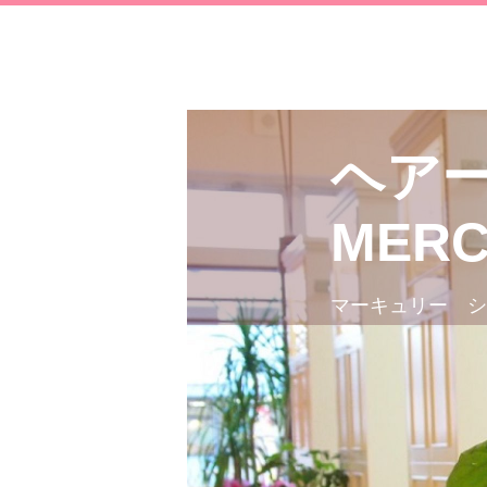
ヘア
MERC
マーキュリー シ