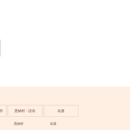
市
恩納村・読谷
名護
恩納村
名護