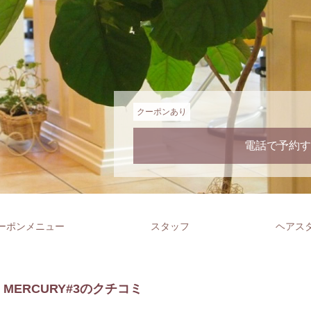
クーポンあり
電話で予約す
ーポンメニュー
スタッフ
ヘアス
MERCURY#3のクチコミ