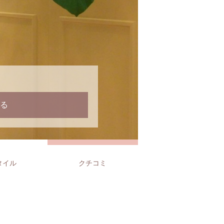
る
タイル
クチコミ