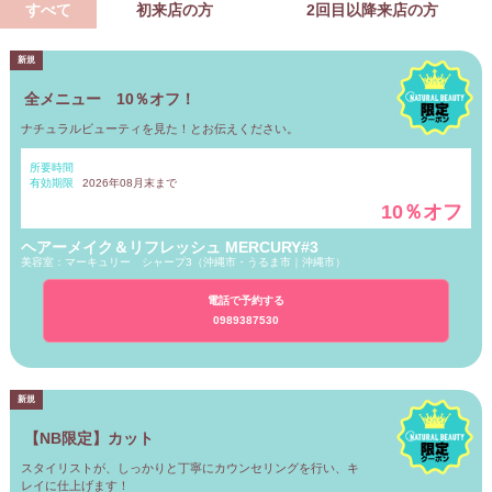
すべて
初来店の方
2回目以降来店の方
全メニュー 10％オフ！
ナチュラルビューティを見た！とお伝えください。
所要時間
有効期限
2026年08月末まで
10％オフ
ヘアーメイク＆リフレッシュ MERCURY#3
美容室：マーキュリー シャープ3（
沖縄市・うるま市｜沖縄市
）
電話で予約する
0989387530
【NB限定】カット
スタイリストが、しっかりと丁寧にカウンセリングを行い、キ
レイに仕上げます！