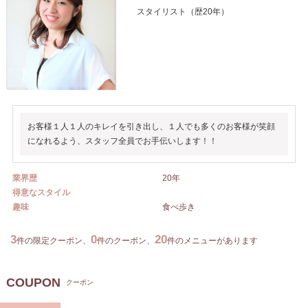
スタイリスト（歴20年）
お客様１人１人のキレイを引き出し、１人でも多くのお客様が笑顔
になれるよう、スタッフ全員でお手伝いします！！
業界歴
20年
得意なスタイル
趣味
食べ歩き
3
0
20
件の限定クーポン、
件のクーポン、
件のメニューがあります
COUPON
クーポン